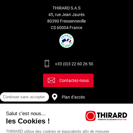
THIRARD S.A.S
45, rue Jean Jaurès
80390 Fressenneville
CS 60004 France
+33 (0)3 22 60 26 50
Contactez-nous
Continuer sans accepter
Plan d’accès
Salut c'est nous...
Recrutement
les Cookies !
THIRARD utilise des cookies et équivalents afin de mesurer