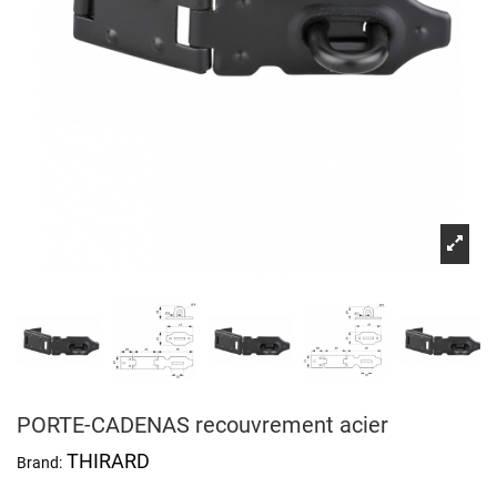
PORTE-CADENAS recouvrement acier
THIRARD
Brand: