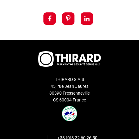
THIRARD S.A.S
45, rue Jean Jaurès
80390 Fressenneville
CS 60004 France
+33 (0)3 22 60 26 50