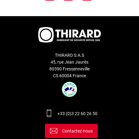
THIRARD S.A.S
45, rue Jean Jaurès
80390 Fressenneville
CS 60004 France
+33 (0)3 22 60 26 50
Contactez-nous