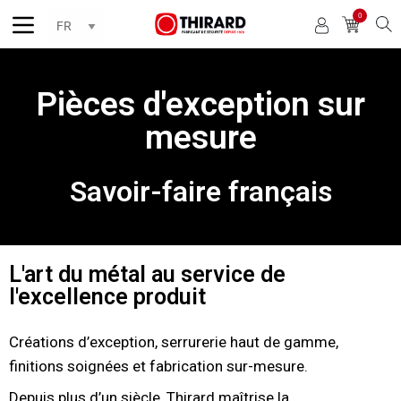
0
Reche
Pièces d'exception sur
mesure
Savoir-faire français
L'art du métal au service de
l'excellence produit
Créations d’exception, serrurerie haut de gamme,
finitions soignées et fabrication sur-mesure.
Depuis plus d’un siècle, Thirard maîtrise la