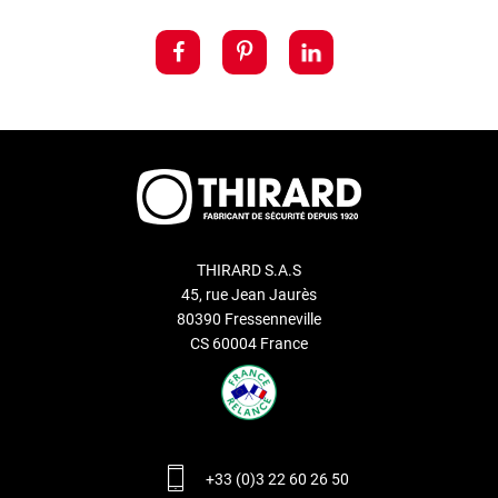
THIRARD S.A.S
45, rue Jean Jaurès
80390 Fressenneville
CS 60004 France
+33 (0)3 22 60 26 50