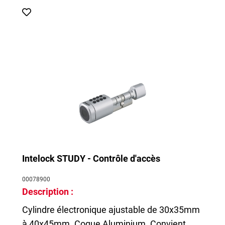
Intelock STUDY - Contrôle d'accès
00078900
Description :
Cylindre électronique ajustable de 30x35mm
à 40x45mm. Coque Aluminium. Convient