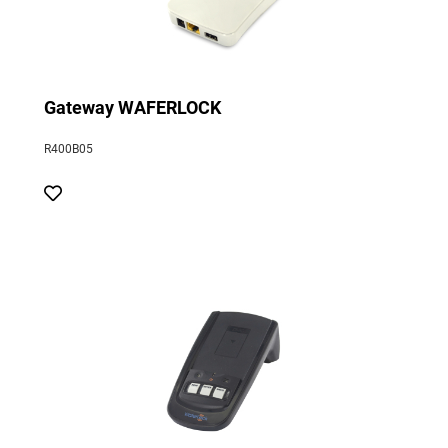
Gateway WAFERLOCK
R400B05