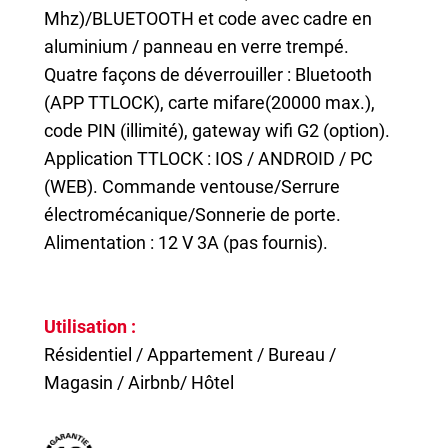
Mhz)/BLUETOOTH et code avec cadre en
aluminium / panneau en verre trempé.
Quatre façons de déverrouiller : Bluetooth
(APP TTLOCK), carte mifare(20000 max.),
code PIN (illimité), gateway wifi G2 (option).
Application TTLOCK : IOS / ANDROID / PC
(WEB). Commande ventouse/Serrure
électromécanique/Sonnerie de porte.
Alimentation : 12 V 3A (pas fournis).
Utilisation :
Résidentiel / Appartement / Bureau /
Magasin / Airbnb/ Hôtel