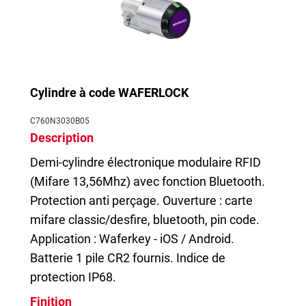
Cylindre à code WAFERLOCK
C760N3030B05
Description
Demi-cylindre électronique modulaire RFID
(Mifare 13,56Mhz) avec fonction Bluetooth.
Protection anti perçage. Ouverture : carte
mifare classic/desfire, bluetooth, pin code.
Application : Waferkey - iOS / Android.
Batterie 1 pile CR2 fournis. Indice de
protection IP68.
Finition