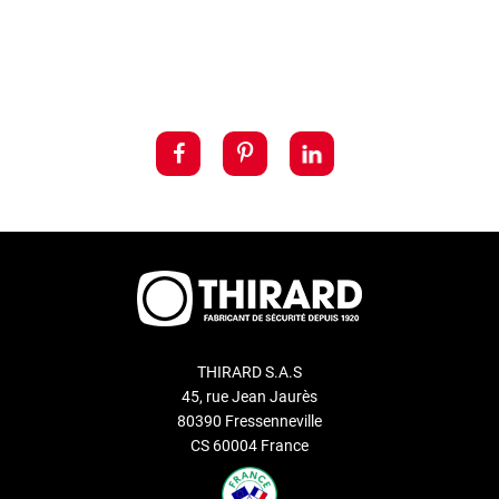
THIRARD S.A.S
45, rue Jean Jaurès
80390 Fressenneville
CS 60004 France