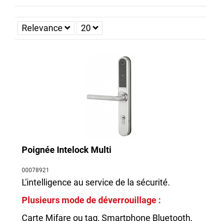
les clés perdues et les portés clé qui pèse 2kg, gardez
simplement votre téléphone près de vous !
Relevance
20
Poignée Intelock Multi
00078921
L'intelligence au service de la sécurité.
Plusieurs mode de déverrouillage :
Carte Mifare ou tag, Smartphone Bluetooth,