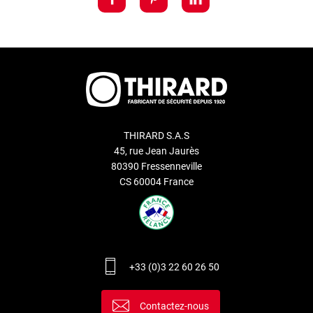
THIRARD S.A.S
45, rue Jean Jaurès
80390 Fressenneville
CS 60004 France
+33 (0)3 22 60 26 50
Contactez-nous