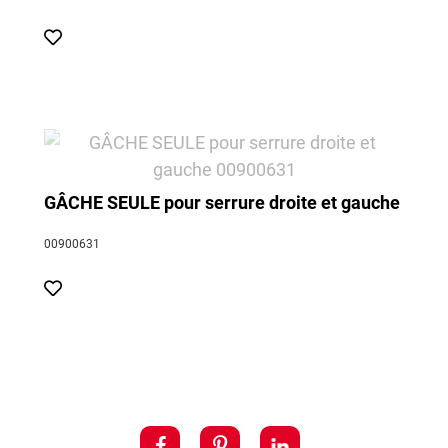
GÂCHE SEULE pour serrure droite et gauche
00900631