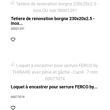
Tetiere de renovation borgne 230x20x2.5 -
inox...
00001391
Loquet à encastrer pour serrure FERCO by...
00077074