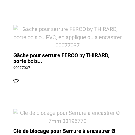
Gâche pour serrure FERCO by THIRARD,
porte bois...
00077037
Clé de blocage pour Serrure à encastrer Ø