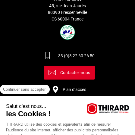
45, rue Jean Jaurès
80390 Fressenneville
CS 60004 France
+33 (0)3 22 60 26 50
Contactez-nous
Plan d’accès
Continuer sans accepter
Salut c'est nous...
Recrutement
les Cookies !
THIRARD utilise des cookies et équivalents afin de mesurer
l'audience du site internet, afficher des publicités personnalisées,