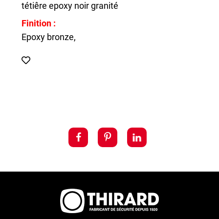
tétiêre epoxy noir granité
Finition :
Epoxy bronze,