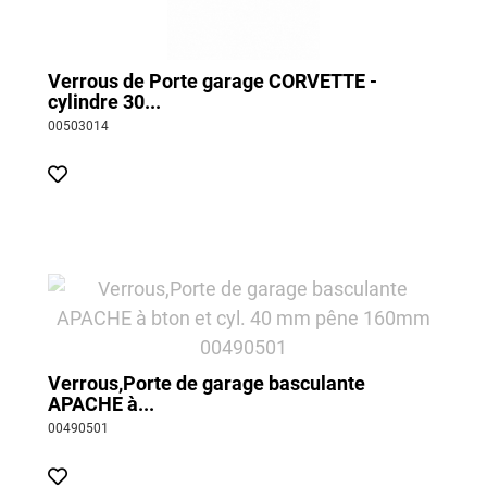
Verrous de Porte garage CORVETTE -
cylindre 30...
00503014
Verrous,Porte de garage basculante
APACHE à...
00490501