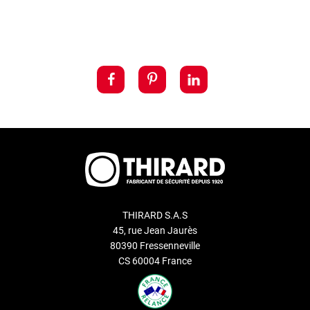
THIRARD S.A.S
45, rue Jean Jaurès
80390 Fressenneville
CS 60004 France