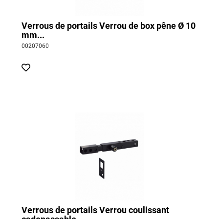
Verrous de portails Verrou de box pêne Ø 10
mm...
00207060
Verrous de portails Verrou coulissant