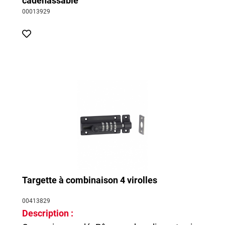
cadenassable
00013929
Targette à combinaison 4 virolles
00413829
Description :