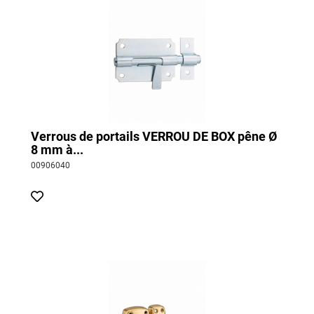
Verrous de portails VERROU DE BOX pêne Ø
8 mm à...
00906040