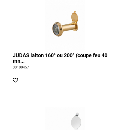
JUDAS laiton 160° ou 200° (coupe feu 40
mn...
00100457