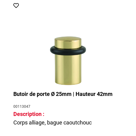
Butoir de porte Ø 25mm | Hauteur 42mm
00113047
Description :
Corps alliage, bague caoutchouc