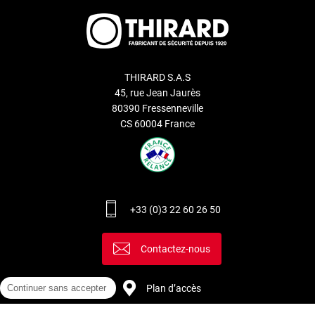
THIRARD S.A.S
45, rue Jean Jaurès
80390 Fressenneville
CS 60004 France
+33 (0)3 22 60 26 50
Contactez-nous
Plan d’accès
Continuer sans accepter