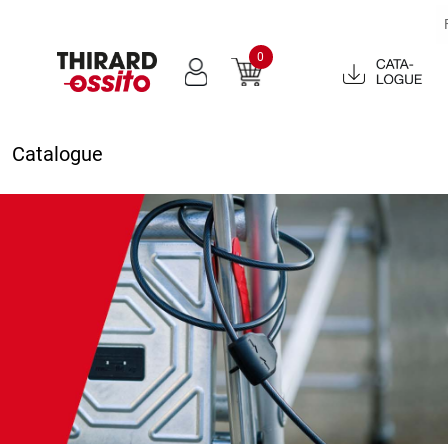
0
Catalogue
2022
Catalogue