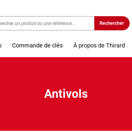
s
Commande de clés
À propos de Thirard
Antivols