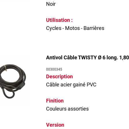
Noir
Utilisation :
Cycles - Motos - Barrières
Antivol Câble TWISTY Ø 6 long. 1,80 
00300345
Description
Câble acier gainé PVC
Finition
Couleurs assorties
Version