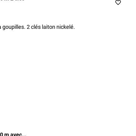
oupilles. 2 clés laiton nickelé.
0 m avec...