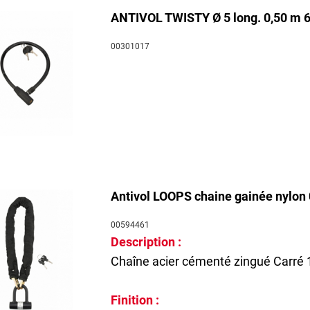
ANTIVOL TWISTY Ø 5 long. 0,50 m 6 c
00301017
Antivol LOOPS chaine gainée nylon 
00594461
Description :
Chaîne acier cémenté zingué Carré 
Finition :