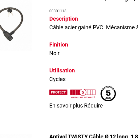
00301118
Description
Câble acier gainé PVC. Mécanisme à g
Finition
Noir
Utilisation
Cycles
En savoir plus
Réduire
Antivol TWISTY Câble Ø 12 long. 1,8