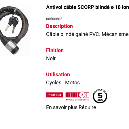
Antivol câble SCORP blindé ø 18 lon
00500602
Description
Câble blindé gainé PVC. Mécanisme à 
Finition
Noir
Utilisation
Cycles - Motos
En savoir plus
Réduire