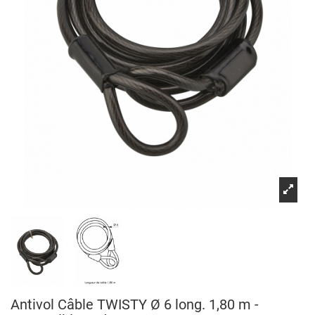
Antivol Câble TWISTY Ø 6 long. 1,80 m -