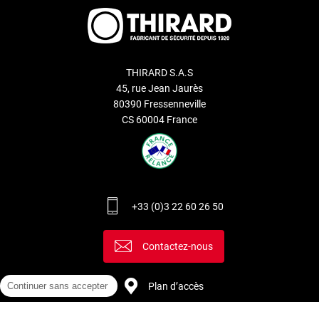
THIRARD S.A.S
45, rue Jean Jaurès
80390 Fressenneville
CS 60004 France
+33 (0)3 22 60 26 50
Contactez-nous
Continuer sans accepter
Plan d’accès