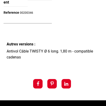
ent
Reference
00200346
Autres versions :
Antivol Câble TWISTY Ø 6 long. 1,80 m - compatible
cadenas