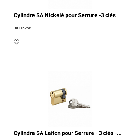
Cylindre SA Nickelé pour Serrure -3 clés
00116258
Cylindre SA Laiton pour Serrure - 3 clés -...