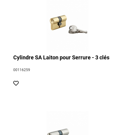
Cylindre SA Laiton pour Serrure - 3 clés
00116259