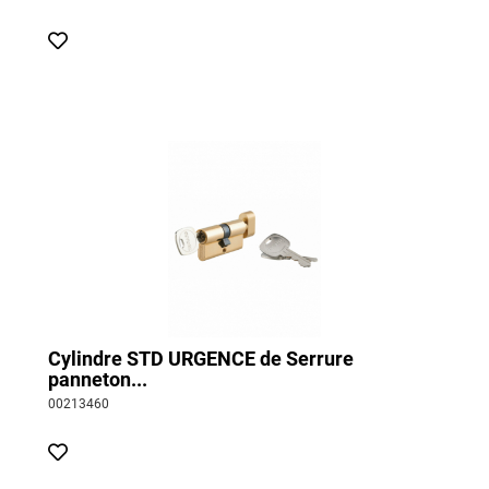
Cylindre STD URGENCE de Serrure
panneton...
00213460