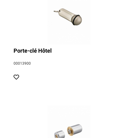
Porte-clé Hôtel
00013900