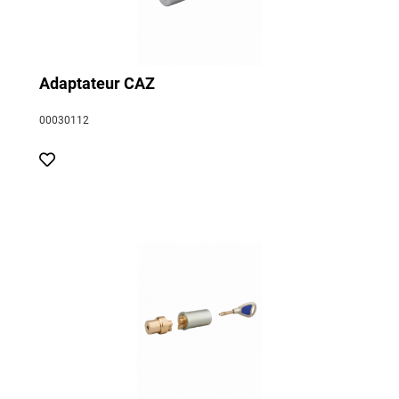
Adaptateur CAZ
00030112