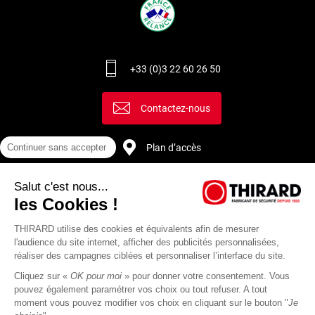
+33 (0)3 22 60 26 50
Contactez-nous
Plan d’accès
Continuer sans accepter
Salut c'est nous...
Recrutement
les Cookies !
THIRARD utilise des cookies et équivalents afin de mesurer
l'audience du site internet, afficher des publicités personnalisées,
réaliser des campagnes ciblées et personnaliser l’interface du site.
Cliquez sur «
OK pour moi
» pour donner votre consentement. Vous
pouvez également paramétrer vos choix ou tout refuser. A tout
moment vous pouvez modifier vos choix en cliquant sur le bouton "
Je