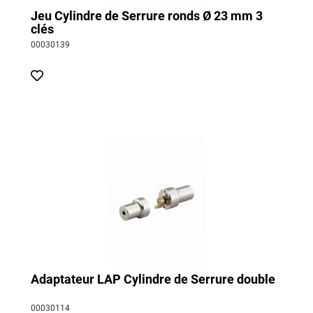
Jeu Cylindre de Serrure ronds Ø 23 mm 3
clés
00030139
Adaptateur LAP Cylindre de Serrure double
00030114