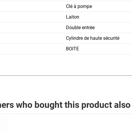
Clé à pompe
Laiton
Double entrée
Cylindre de haute sécurité
BOITE
rs who bought this product also