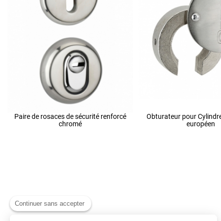
Paire de rosaces de sécurité renforcé
Obturateur pour Cylindr
chromé
européen
Continuer sans accepter