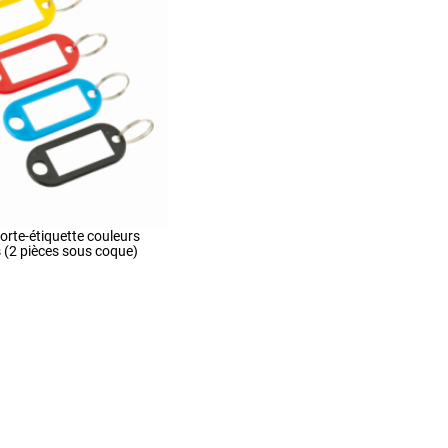
rte-étiquette couleurs
s (2 pièces sous coque)