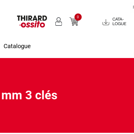
0
Catalogue
2022
Catalogue
3 mm 3 clés