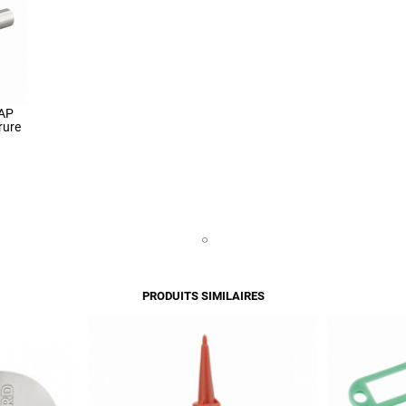
LAP
rure
PRODUITS SIMILAIRES