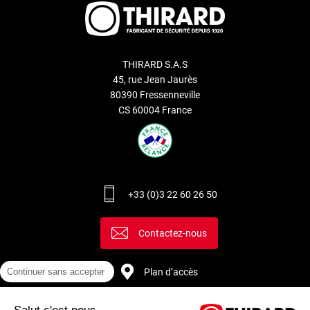
THIRARD S.A.S
45, rue Jean Jaurès
80390 Fressenneville
CS 60004 France
+33 (0)3 22 60 26 50
Contactez-nous
Continuer sans accepter
Plan d’accès