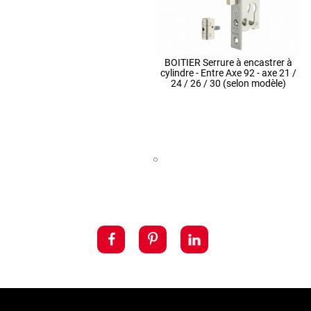
BOITIER Serrure à encastrer à
cylindre - Entre Axe 92 - axe 21 /
24 / 26 / 30 (selon modèle)