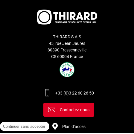
THIRARD S.A.S
45, rue Jean Jaurès
80390 Fressenneville
CS 60004 France
+33 (0)3 22 60 26 50
Contactez-nous
Plan d’accès
Continuer sans accepter