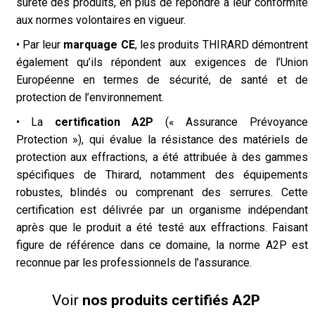
sûreté des produits, en plus de répondre à leur conformité
aux normes volontaires en vigueur.
• Par leur
marquage CE
, les produits THIRARD démontrent
également qu’ils répondent aux exigences de l’Union
Européenne en termes de sécurité, de santé et de
protection de l’environnement.
• La
certification A2P
(« Assurance Prévoyance
Protection »), qui évalue la résistance des matériels de
protection aux effractions, a été
attribuée
à des gammes
spécifiques de Thirard, notamment des équipements
robustes, blindés ou comprenant des serrures. Cette
certification
est
délivrée
par un organisme indépendant
après que le produit a été testé aux effractions. Faisant
figure de référence dans ce domaine, la norme A2P est
reconnue par les professionnels de l’assurance.
Voir
nos produits certifiés A2P