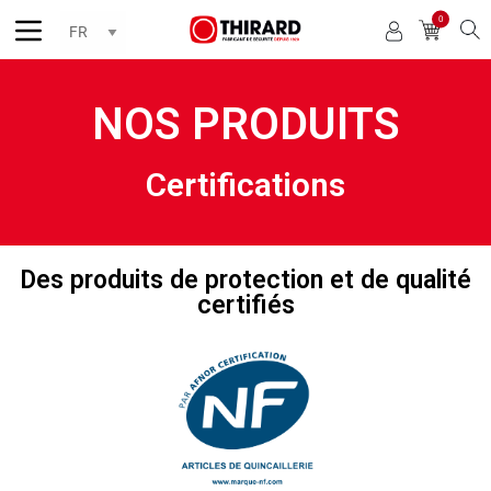
0
Reche
NOS PRODUITS
Certifications
Des produits de protection et de qualité
certifiés