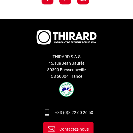
THIRARD S.A.S
45, rue Jean Jaurès
80390 Fressenneville
CS 60004 France
+33 (0)3 22 60 26 50
Contactez-nous