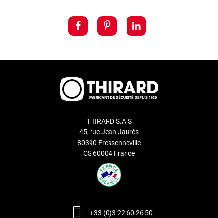
THIRARD S.A.S
45, rue Jean Jaurès
80390 Fressenneville
CS 60004 France
+33 (0)3 22 60 26 50