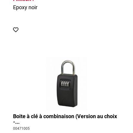
Epoxy noir
Boite à clé à combinaison (Version au choix
-...
00471005