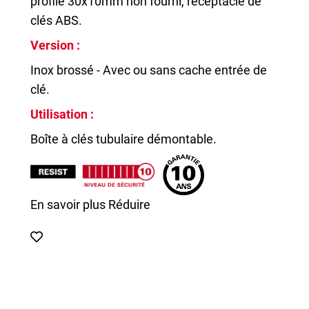
profilé 30x10mm non fourni, receptacle de
clés ABS.
Version :
Inox brossé - Avec ou sans cache entrée de
clé.
Utilisation :
Boîte à clés tubulaire démontable.
En savoir plus
Réduire