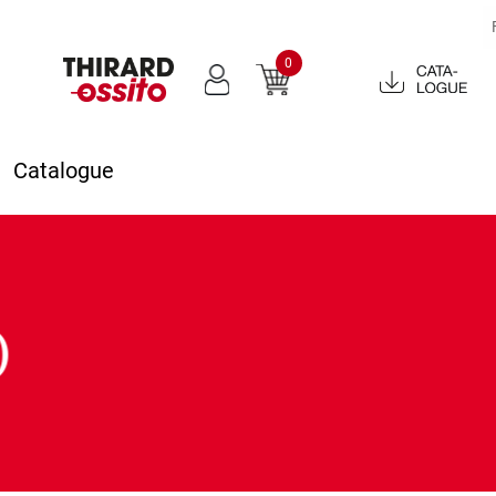
0
Catalogue
2022
Catalogue
)