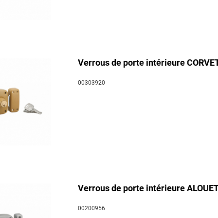
Verrous de porte intérieure CORVET
00303920
Verrous de porte intérieure ALOUET
00200956