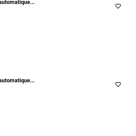
automatique...
automatique...