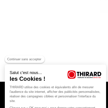
Continuer sans accepter
Salut c'est nous...
les Cookies !
THIRARD utilise des cookies et équivalents afin de mesurer
l'audience du site internet, afficher des publicités personnalisées,
réaliser des campagnes ciblées et personnaliser l’interface du
site.
Cliquez sur «
OK pour moi
» pour donner votre consentement.