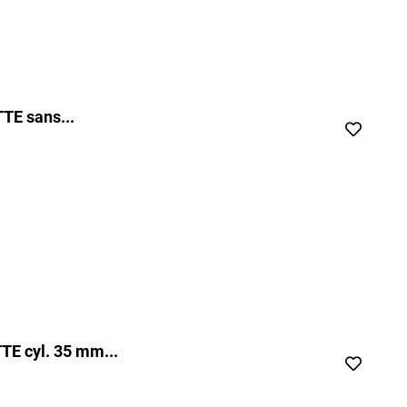
TE sans...
TE cyl. 35 mm...