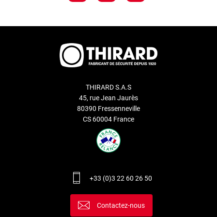
THIRARD S.A.S
45, rue Jean Jaurès
80390 Fressenneville
CS 60004 France
+33 (0)3 22 60 26 50
Contactez-nous