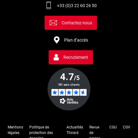
+33 (0)3 22 60 26 50
Contactez-nous
Plan d’accès
Recrutement
Mentions
Politique de
Actualités
Revue
CGU
CGV
légales
protection des
Thirard
de