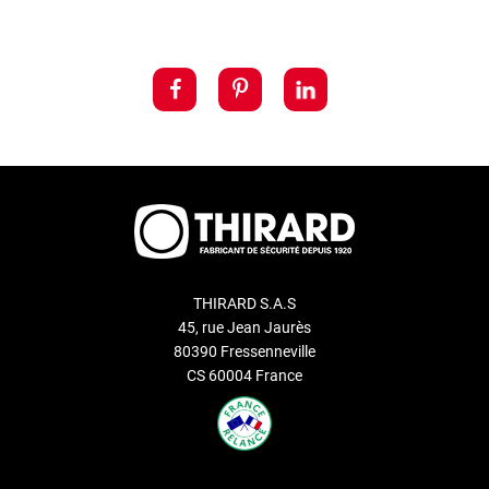
THIRARD S.A.S
45, rue Jean Jaurès
80390 Fressenneville
CS 60004 France