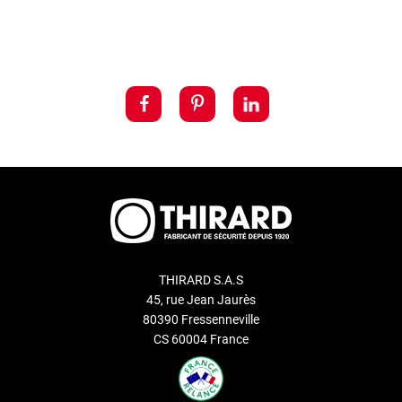
THIRARD S.A.S
45, rue Jean Jaurès
80390 Fressenneville
CS 60004 France