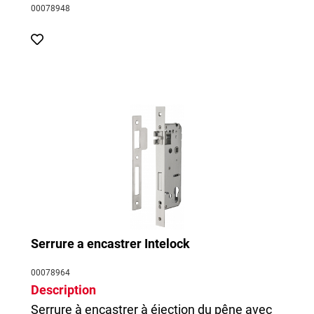
00078948
Serrure a encastrer Intelock
00078964
Description
Serrure à encastrer à éjection du pêne avec