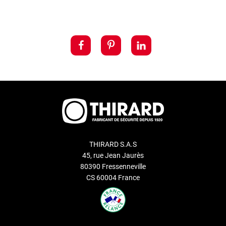
THIRARD S.A.S
45, rue Jean Jaurès
80390 Fressenneville
CS 60004 France