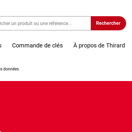
s
Commande de clés
À propos de Thirard
des données