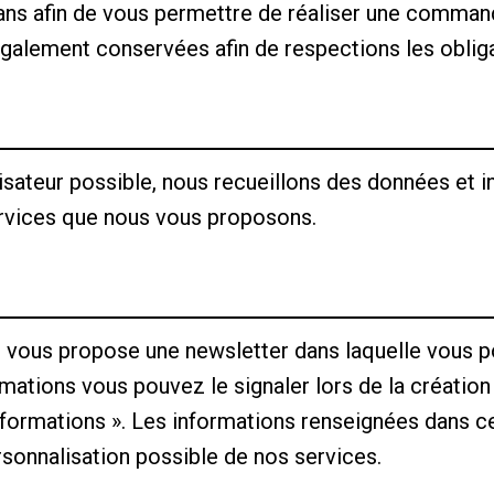
s afin de vous permettre de réaliser une commande
également conservées afin de respections les obliga
lisateur possible, nous recueillons des données et
ervices que nous vous proposons.
rd vous propose une newsletter dans laquelle vous 
ormations vous pouvez le signaler lors de la créat
informations ». Les informations renseignées dans 
ersonnalisation possible de nos services.