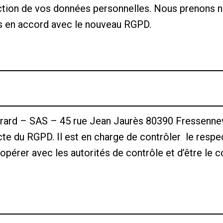
ction de vos données personnelles. Nous prenons n
s en accord avec le nouveau RGPD.
rard – SAS – 45 rue Jean Jaurès 80390 Fressennevi
cte du RGPD. Il est en charge de contrôler le respe
opérer avec les autorités de contrôle et d’être le 