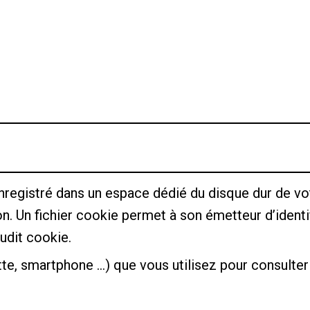
enregistré dans un espace dédié du disque dur de vot
on. Un fichier cookie permet à son émetteur d’identifi
udit cookie.
tte, smartphone …) que vous utilisez pour consulter o