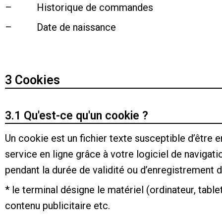
– Historique de commandes
– Date de naissance
3 Cookies
3.1 Qu'est-ce qu'un cookie ?
Un cookie est un fichier texte susceptible d’être 
service en ligne grâce à votre logiciel de navigati
pendant la durée de validité ou d’enregistrement d
* le terminal désigne le matériel (ordinateur, table
contenu publicitaire etc.