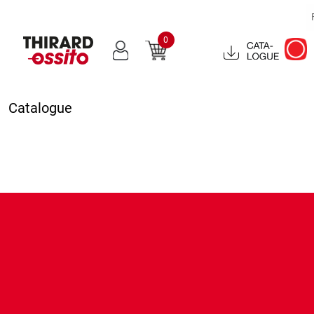
0
Catalogue
2022
Catalogue