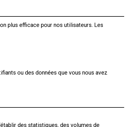
on plus efficace pour nos utilisateurs. Les
tifiants ou des données que vous nous avez
d’établir des statistiques, des volumes de