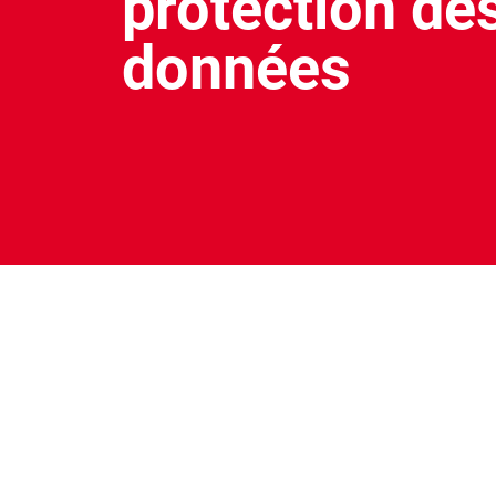
protection de
données