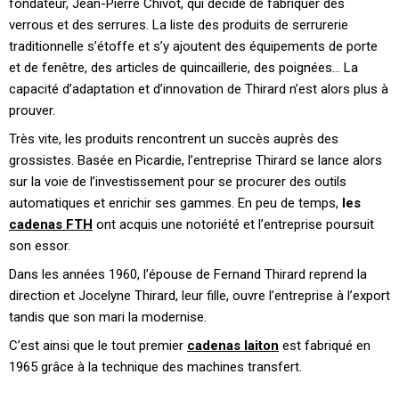
fondateur, Jean-Pierre Chivot, qui décide de fabriquer des
verrous et des serrures. La liste des produits de serrurerie
traditionnelle s’étoffe et s’y ajoutent des équipements de porte
et de fenêtre, des articles de quincaillerie, des poignées… La
capacité d’adaptation et d’innovation de Thirard n’est alors plus à
prouver.
Très vite, les produits rencontrent un succès auprès des
grossistes. Basée en Picardie, l’entreprise Thirard se lance alors
sur la voie de l’investissement pour se procurer des outils
automatiques et enrichir ses gammes. En peu de temps,
les
cadenas FTH
ont acquis une notoriété et l’entreprise poursuit
son essor.
Dans les années 1960, l’épouse de Fernand Thirard reprend la
direction et Jocelyne Thirard, leur fille, ouvre l’entreprise à l’export
tandis que son mari la modernise.
C’est ainsi que le tout premier
cadenas laiton
est fabriqué en
1965 grâce à la technique des machines transfert.