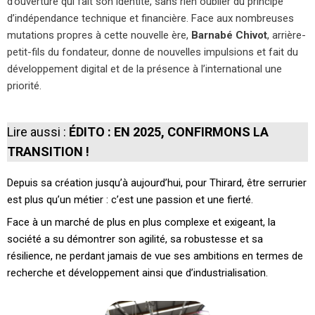
d’ouverture qui fait son identité, sans rien oublier du principe
d’indépendance technique et financière. Face aux nombreuses
mutations propres à cette nouvelle ère,
Barnabé Chivot
, arrière-
petit-fils du fondateur, donne de nouvelles impulsions et fait du
développement digital et de la présence à l’international une
priorité.
Lire aussi :
ÉDITO : EN 2025, CONFIRMONS LA
TRANSITION
!
Depuis sa création jusqu’à aujourd’hui, pour Thirard, être serrurier
est plus qu’un métier : c’est une passion et une fierté.
Face à un marché de plus en plus complexe et exigeant, la
société a su démontrer son agilité, sa robustesse et sa
résilience, ne perdant jamais de vue ses ambitions en termes de
recherche et développement ainsi que d’industrialisation.