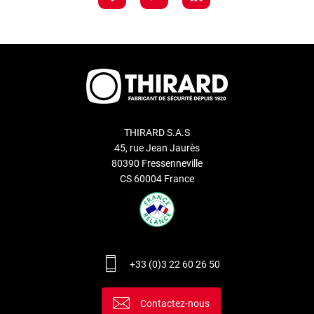
THIRARD S.A.S
45, rue Jean Jaurès
80390 Fressenneville
CS 60004 France
+33 (0)3 22 60 26 50
Contactez-nous