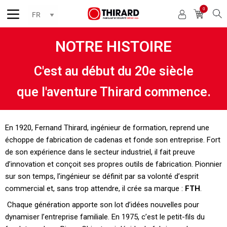
0
Reche
NOTRE HISTOIRE
C'est au début du 20e siècle
que l'aventure Thirard commence.
En 1920, Fernand Thirard, ingénieur de formation, reprend une
échoppe de fabrication de cadenas et fonde son entreprise. Fort
de son expérience dans le secteur industriel, il fait preuve
d’innovation et conçoit ses propres outils de fabrication. Pionnier
sur son temps, l’ingénieur se définit par sa volonté d’esprit
commercial et, sans trop attendre, il crée sa marque :
FTH
.
Chaque génération apporte son lot d’idées nouvelles pour
dynamiser l’entreprise familiale. En 1975, c’est le petit-fils du