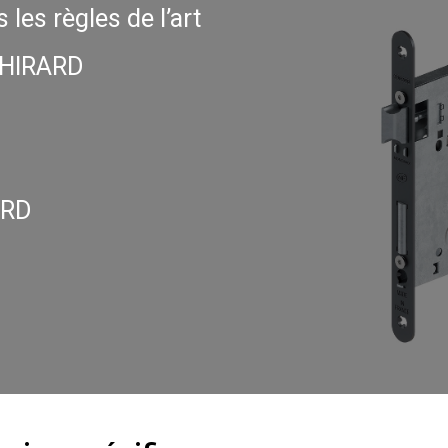
 les règles de l’art
THIRARD
ARD