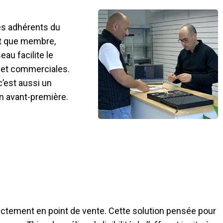
es adhérents du
ant que membre,
eau facilite le
s et commerciales.
c’est aussi un
en avant-première.
ctement en point de vente. Cette solution pensée pour