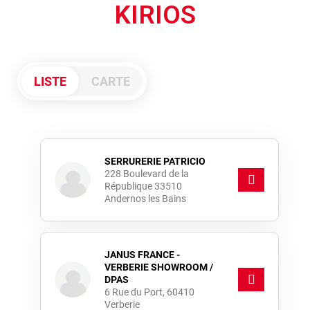
KIRIOS
LISTE
CARTE
SERRURERIE PATRICIO
228 Boulevard de la
République 33510
Andernos les Bains
JANUS FRANCE -
VERBERIE SHOWROOM /
DPAS
6 Rue du Port, 60410
Verberie