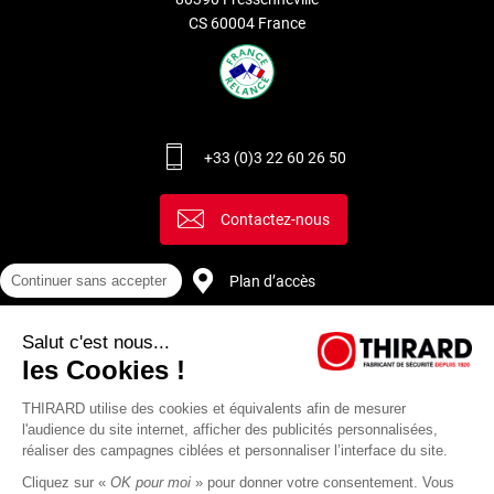
CS 60004 France
+33 (0)3 22 60 26 50
Contactez-nous
Plan d’accès
Continuer sans accepter
Salut c'est nous...
Recrutement
les Cookies !
THIRARD utilise des cookies et équivalents afin de mesurer
l'audience du site internet, afficher des publicités personnalisées,
réaliser des campagnes ciblées et personnaliser l’interface du site.
Cliquez sur «
OK pour moi
» pour donner votre consentement. Vous