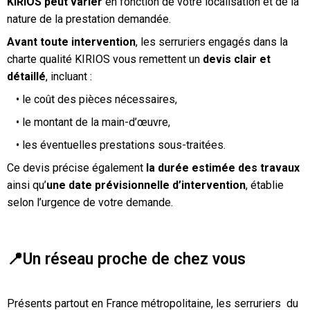
KIRIOS peut varier
en fonction de votre localisation et de la
nature de la prestation demandée.
Avant toute intervention
, les serruriers engagés dans la
charte qualité KIRIOS vous remettent un
devis clair et
détaillé
, incluant :
• le coût des pièces nécessaires,
• le montant de la main-d’œuvre,
• les éventuelles prestations sous-traitées.
Ce devis précise également
la durée estimée des travaux
ainsi qu’
une date prévisionnelle d’intervention
, établie
selon l’urgence de votre demande.
📍Un réseau proche de chez vous
Présents partout en France métropolitaine, les serruriers du