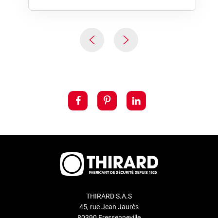
THIRARD S.A.S
45, rue Jean Jaurès
80390 Fressenneville