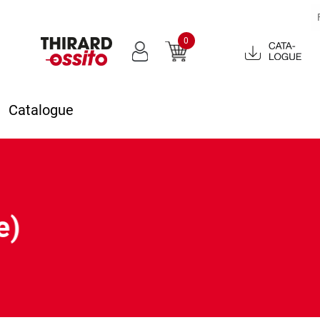
0
Catalogue
2022
Catalogue
e)