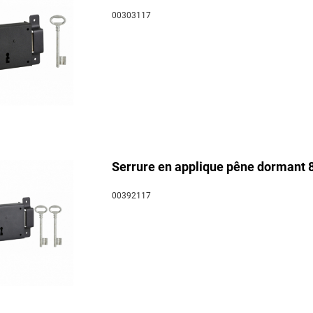
00303117
Serrure en applique pêne dormant 8
00392117