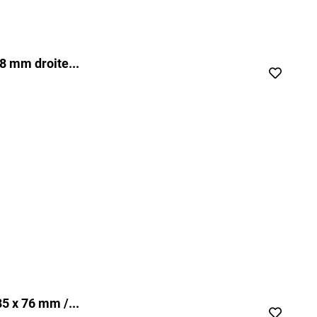
8 mm droite...
5 x 76 mm /...