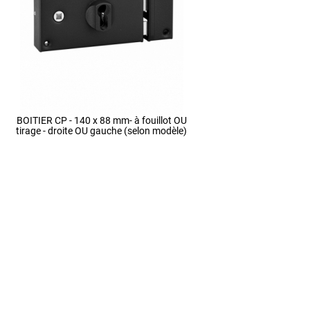
BOITIER CP - 140 x 88 mm- à fouillot OU
tirage - droite OU gauche (selon modèle)