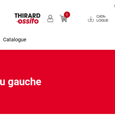
0
Catalogue
2022
Catalogue
ou gauche