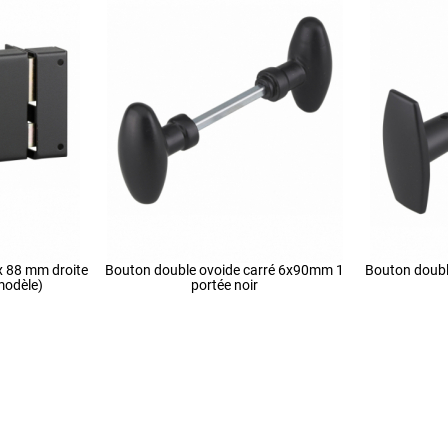
x 88 mm droite
Bouton double ovoide carré 6x90mm 1
Bouton doubl
modèle)
portée noir