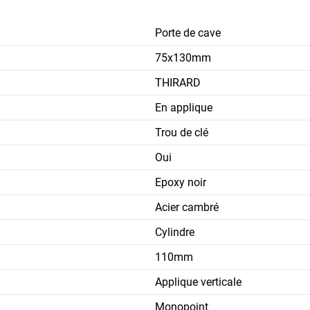
Porte de cave
75x130mm
THIRARD
En applique
Trou de clé
Oui
Epoxy noir
Acier cambré
Cylindre
110mm
Applique verticale
Monopoint