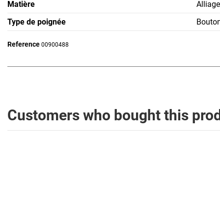
Matière
Alliage
Type de poignée
Bouto
Reference
00900488
Customers who bought this prod