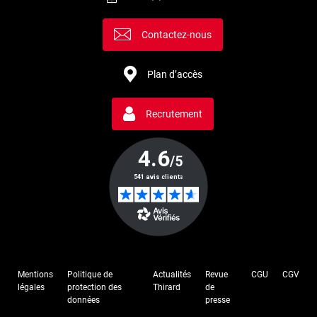
Contactez-nous
Plan d’accès
Recrutement
Mentions
Politique de
Actualités
Revue
CGU
CGV
légales
protection des
Thirard
de
données
presse