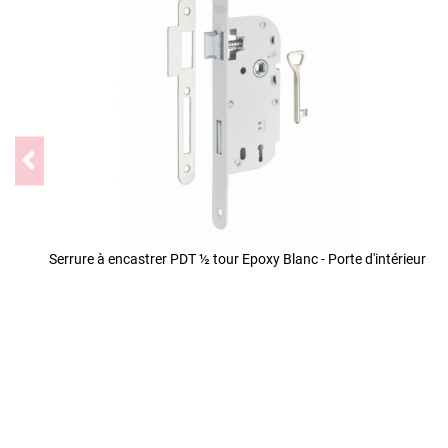
Serrure à encastrer PDT ½ tour Epoxy Blanc - Porte d'intérieur