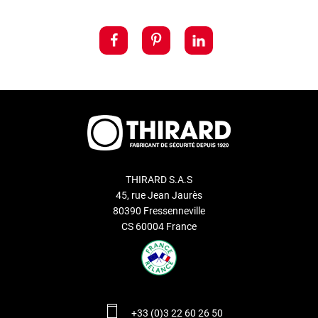
THIRARD S.A.S
45, rue Jean Jaurès
80390 Fressenneville
CS 60004 France
+33 (0)3 22 60 26 50