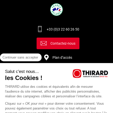
+33 (0)3 22 60 26 50
Contactez-nous
Continuer sans accepter
Plan d’accès
Salut c'est nous...
Recrutement
les Cookies !
THIRARD utilise des cookies et équivalents afin de mesurer
l'audience du site internet, afficher des publicités personnalisées,
réaliser des campagnes ciblées et personnaliser l’interface du site.
Cliquez sur «
OK pour moi
» pour donner votre consentement. Vous
pouvez également paramétrer vos choix ou tout refuser. A tout