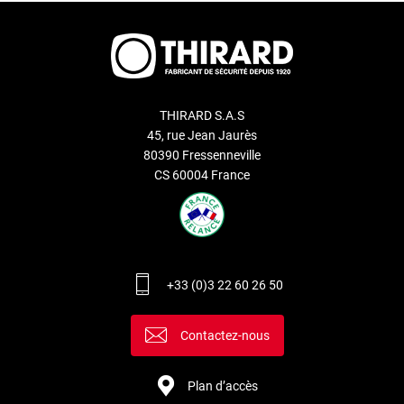
THIRARD S.A.S
45, rue Jean Jaurès
80390 Fressenneville
CS 60004 France
+33 (0)3 22 60 26 50
Contactez-nous
Plan d’accès