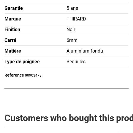
Garantie
5 ans
Marque
THIRARD
Finition
Noir
Carré
6mm
Matière
Aluminium fondu
Type de poignée
Béquilles
Reference
00903473
Customers who bought this prod