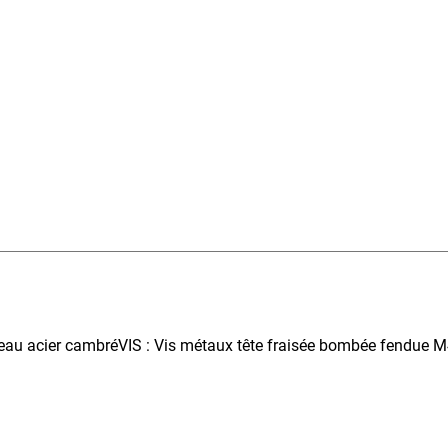
eau acier cambréVIS : Vis métaux tête fraisée bombée fendue 