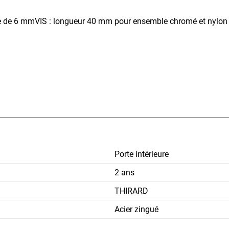
e de 6 mmVIS : longueur 40 mm pour ensemble chromé et nylon 
Porte intérieure
2 ans
THIRARD
Acier zingué