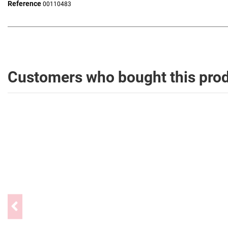
Reference
00110483
Customers who bought this prod