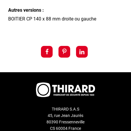
Autres versions :
BOITIER CP 140 x 88 mm droite ou gauche
THIRARD S.A.S
45, rue Jean Jaurès
80390 Fressenneville
CS 60004 France