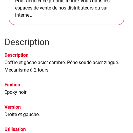
Pour acheter ce produit, rendez-vous dans les
espaces de vente de nos distributeurs ou sur
internet.
Description
Description
Coffre et gâche acier cambré. Pêne soudé acier zingué.
Mécanisme à 2 tours.
Finition
Epoxy noir
Version
Droite et gauche.
Utilisation