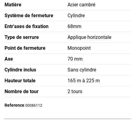
Matière
Acier cambré
Système de fermeture
Cylindre
Entr'axes de fixation
68mm
Type de serrure
Applique horizontale
Point de fermeture
Monopoint
Axe
70 mm
Cylindre inclus
Sans cylindre
Hauteur totale
165 m à 225 m
Nombre de tour
2 tours
Reference
00086112