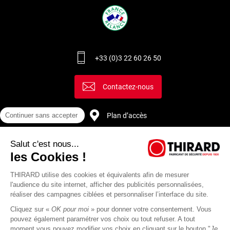
+33 (0)3 22 60 26 50
Contactez-nous
Continuer sans accepter
Plan d’accès
Salut c'est nous...
Recrutement
les Cookies !
THIRARD utilise des cookies et équivalents afin de mesurer
l'audience du site internet, afficher des publicités personnalisées,
réaliser des campagnes ciblées et personnaliser l’interface du site.
Cliquez sur «
OK pour moi
» pour donner votre consentement. Vous
pouvez également paramétrer vos choix ou tout refuser. A tout
moment vous pouvez modifier vos choix en cliquant sur le bouton "
Je