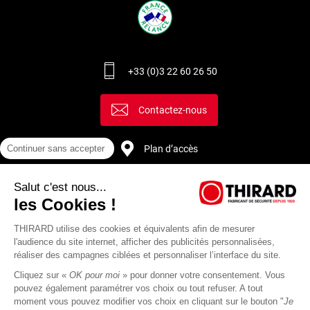
+33 (0)3 22 60 26 50
Contactez-nous
Continuer sans accepter
Plan d’accès
Salut c'est nous...
Recrutement
les Cookies !
THIRARD utilise des cookies et équivalents afin de mesurer
l'audience du site internet, afficher des publicités personnalisées,
réaliser des campagnes ciblées et personnaliser l’interface du site.
Cliquez sur «
OK pour moi
» pour donner votre consentement. Vous
pouvez également paramétrer vos choix ou tout refuser. A tout
moment vous pouvez modifier vos choix en cliquant sur le bouton "
Je