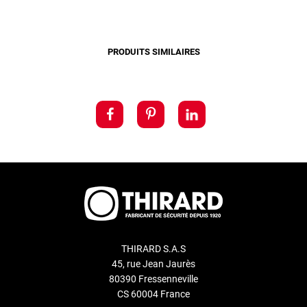
PRODUITS SIMILAIRES
THIRARD S.A.S
45, rue Jean Jaurès
80390 Fressenneville
CS 60004 France