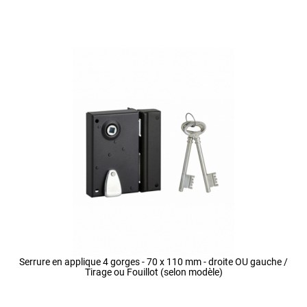
Serrure en applique 4 gorges - 70 x 110 mm - droite OU gauche /
Tirage ou Fouillot (selon modèle)