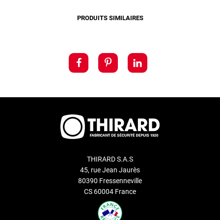
PRODUITS SIMILAIRES
THIRARD S.A.S
45, rue Jean Jaurès
80390 Fressenneville
CS 60004 France