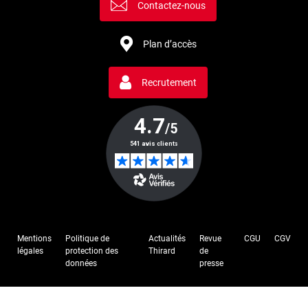
Contactez-nous
Plan d’accès
Recrutement
Mentions
Politique de
Actualités
Revue
CGU
CGV
légales
protection des
Thirard
de
données
presse