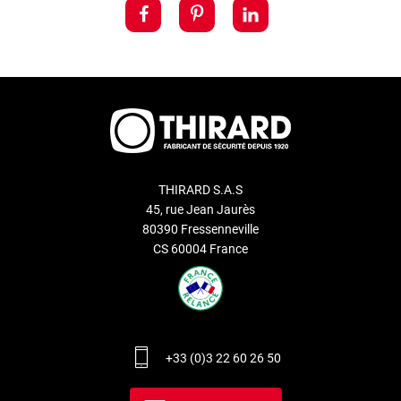
THIRARD S.A.S
45, rue Jean Jaurès
80390 Fressenneville
CS 60004 France
+33 (0)3 22 60 26 50