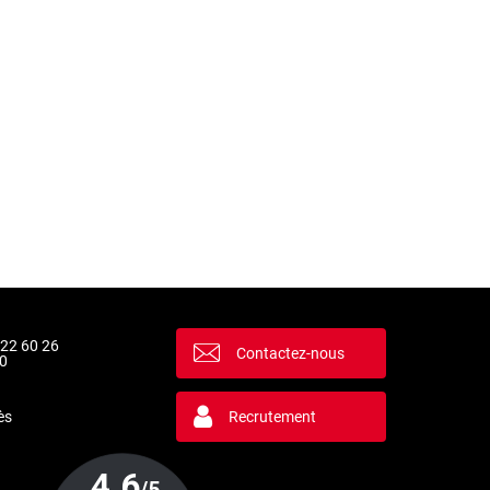
 22 60 26
Contactez-nous
0
ès
Recrutement