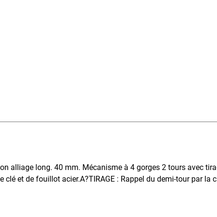
non alliage long. 40 mm. Mécanisme à 4 gorges 2 tours avec tirag
e clé et de fouillot acier.A?TIRAGE : Rappel du demi-tour par la c