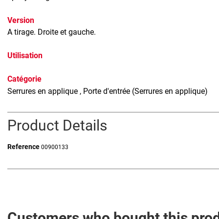
Version
A tirage. Droite et gauche.
Utilisation
Catégorie
Serrures en applique
, Porte d'entrée (Serrures en applique)
Product Details
Reference
00900133
Customers who bought this prod