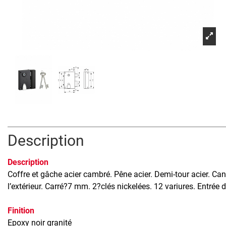
Description
Description
Coffre et gâche acier cambré. Pêne acier. Demi-tour acier. Ca
l’extérieur. Carré?7 mm. 2?clés nickelées. 12 variures. Entrée d
Finition
Epoxy noir granité