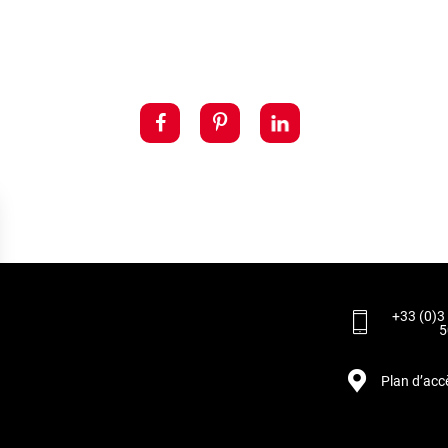
+33 (0)3
5
Plan d’acc