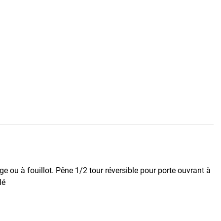
e ou à fouillot. Pêne 1/2 tour réversible pour porte ouvrant à
lé