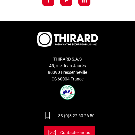
THIRARD S.A.S
45, rue Jean Jaurès
80390 Fressenneville
CS 60004 France
+33 (0)3 22 60 26 50
Contactez-nous