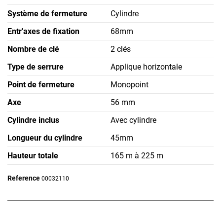
Système de fermeture
Cylindre
Entr'axes de fixation
68mm
Nombre de clé
2 clés
Type de serrure
Applique horizontale
Point de fermeture
Monopoint
Axe
56 mm
Cylindre inclus
Avec cylindre
Longueur du cylindre
45mm
Hauteur totale
165 m à 225 m
Reference
00032110