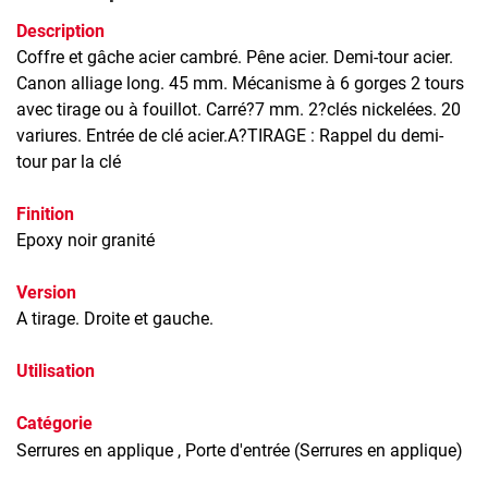
Description
Coffre et gâche acier cambré. Pêne acier. Demi-tour acier.
Canon alliage long. 45 mm. Mécanisme à 6 gorges 2 tours
avec tirage ou à fouillot. Carré?7 mm. 2?clés nickelées. 20
variures. Entrée de clé acier.A?TIRAGE : Rappel du demi-
tour par la clé
Finition
Epoxy noir granité
Version
A tirage. Droite et gauche.
Utilisation
Catégorie
Serrures en applique
, Porte d'entrée (Serrures en applique)