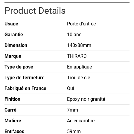
Product Details
Usage
Porte d'entrée
Garantie
10 ans
Dimension
140x88mm
Marque
THIRARD
Type de pose
En applique
Type de fermeture
Trou de clé
Fabriqué en France
Oui
Finition
Epoxy noir granité
Carré
7mm
Matière
Acier cambré
Entr'axes
59mm