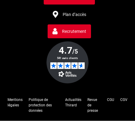
Plan d’accès
Recrutement
Mentions
Politique de
Actualités
Revue
CGU
CGV
légales
protection des
Thirard
de
données
presse