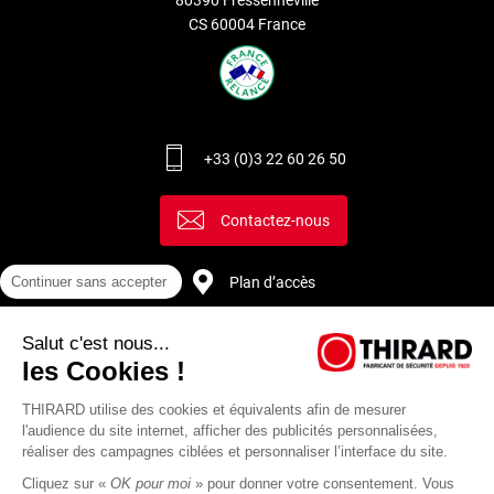
CS 60004 France
+33 (0)3 22 60 26 50
Contactez-nous
Plan d’accès
Continuer sans accepter
Salut c'est nous...
Recrutement
les Cookies !
THIRARD utilise des cookies et équivalents afin de mesurer
l'audience du site internet, afficher des publicités personnalisées,
réaliser des campagnes ciblées et personnaliser l’interface du site.
Cliquez sur «
OK pour moi
» pour donner votre consentement. Vous