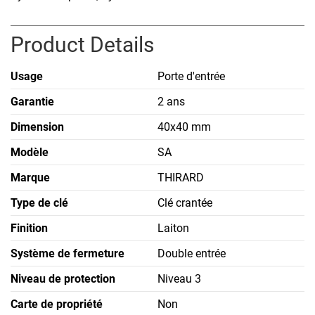
Product Details
Usage
Porte d'entrée
Garantie
2 ans
Dimension
40x40 mm
Modèle
SA
Marque
THIRARD
Type de clé
Clé crantée
Finition
Laiton
Système de fermeture
Double entrée
Niveau de protection
Niveau 3
Carte de propriété
Non