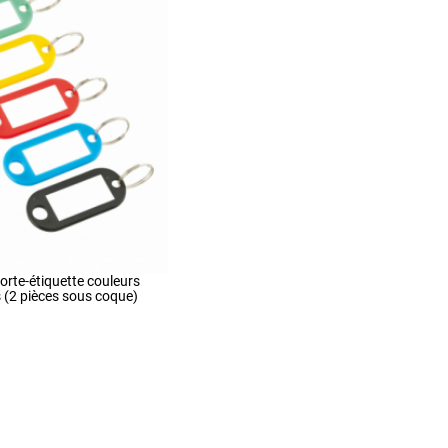
rte-étiquette couleurs
s (2 pièces sous coque)