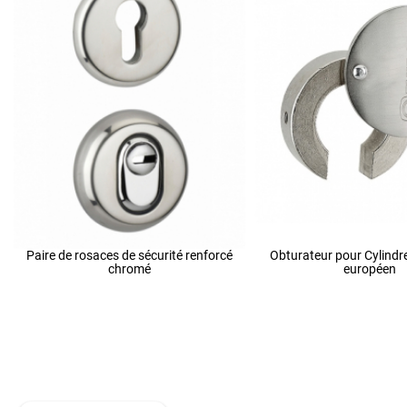
Paire de rosaces de sécurité renforcé
Obturateur pour Cylindr
chromé
européen