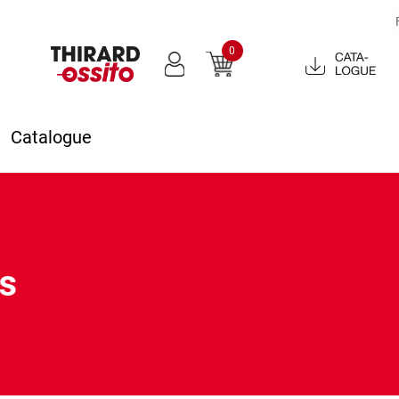
0
Catalogue
2022
Catalogue
es