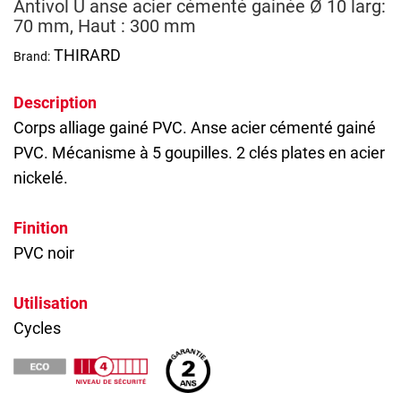
Antivol U anse acier cémenté gainée Ø 10 larg:
70 mm, Haut : 300 mm
THIRARD
Brand:
Description
Corps alliage gainé PVC. Anse acier cémenté gainé
PVC. Mécanisme à 5 goupilles. 2 clés plates en acier
nickelé.
Finition
PVC noir
Utilisation
Cycles