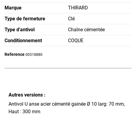
Marque
THIRARD
Type de fermeture
Clé
Type d'antivol
Chaîne cémentée
Conditionnement
COQUE
Reference
00518880
Autres versions :
Antivol U anse acier cémenté gainée Ø 10 larg: 70 mm,
Haut : 300 mm