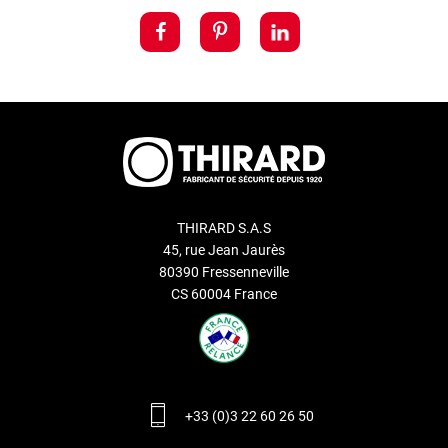
THIRARD S.A.S
45, rue Jean Jaurès
80390 Fressenneville
CS 60004 France
+33 (0)3 22 60 26 50