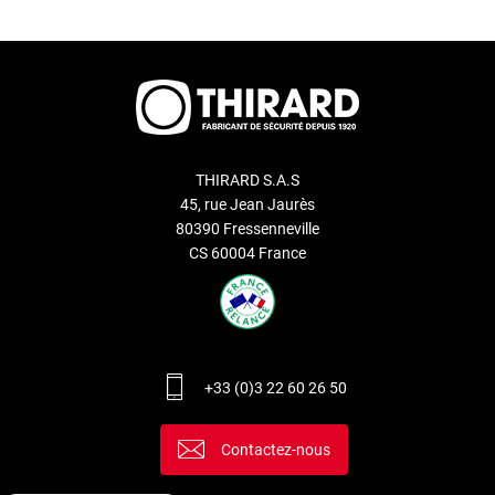
THIRARD S.A.S
45, rue Jean Jaurès
80390 Fressenneville
CS 60004 France
+33 (0)3 22 60 26 50
Contactez-nous