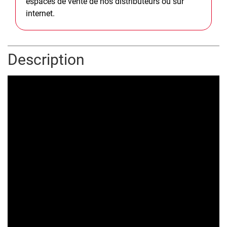
espaces de vente de nos distributeurs ou sur
internet.
Description