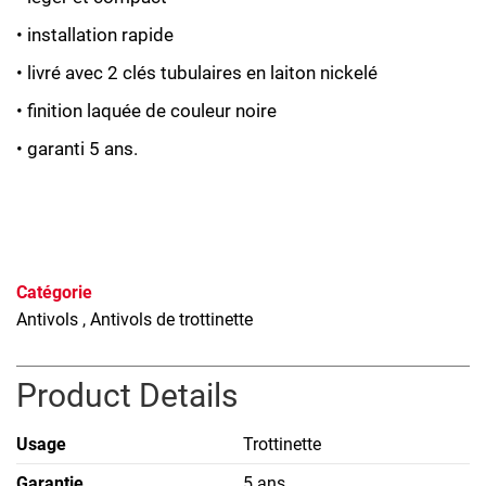
• installation rapide
• livré avec 2 clés tubulaires en laiton nickelé
• finition laquée de couleur noire
• garanti 5 ans.
Catégorie
Antivols
, Antivols de trottinette
Product Details
Usage
Trottinette
Garantie
5 ans