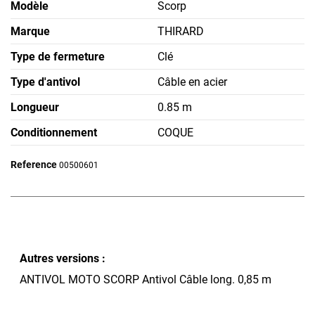
Modèle
Scorp
Marque
THIRARD
Type de fermeture
Clé
Type d'antivol
Câble en acier
Longueur
0.85 m
Conditionnement
COQUE
Reference
00500601
Autres versions :
ANTIVOL MOTO SCORP Antivol Câble long. 0,85 m