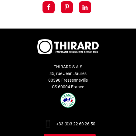
THIRARD S.A.S
45, rue Jean Jaurès
80390 Fressenneville
CS 60004 France
+33 (0)3 22 60 26 50