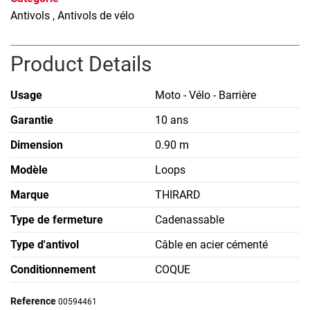
Antivols
, Antivols de vélo
Product Details
Usage
Moto - Vélo - Barrière
Garantie
10 ans
Dimension
0.90 m
Modèle
Loops
Marque
THIRARD
Type de fermeture
Cadenassable
Type d'antivol
Câble en acier cémenté
Conditionnement
COQUE
Reference
00594461