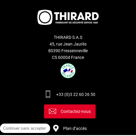
THIRARD S.A.S
45, rue Jean Jaurès
80390 Fressenneville
CS 60004 France
+33 (0)3 22 60 26 50
Contactez-nous
Plan d’accès
Continuer sans accepter