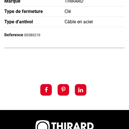
Marque
THIRARD
Type de fermeture
Clé
Type d'antivol
Câble en acier
Reference
00580210