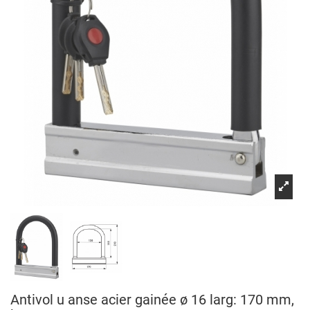
Antivol u anse acier gainée ø 16 larg: 170 mm,