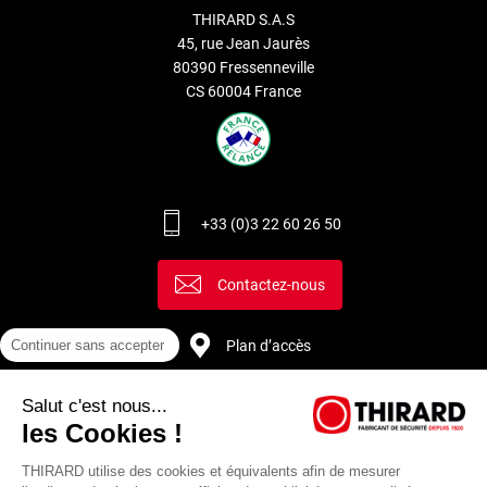
THIRARD S.A.S
45, rue Jean Jaurès
80390 Fressenneville
CS 60004 France
+33 (0)3 22 60 26 50
Contactez-nous
Plan d’accès
Continuer sans accepter
Salut c'est nous...
Recrutement
les Cookies !
THIRARD utilise des cookies et équivalents afin de mesurer