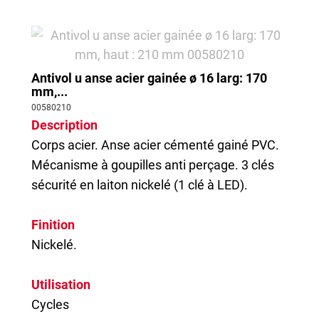
Antivol u anse acier gainée ø 16 larg: 170
mm,...
00580210
Description
Corps acier. Anse acier cémenté gainé PVC.
Mécanisme à goupilles anti perçage. 3 clés
sécurité en laiton nickelé (1 clé à LED).
Finition
Nickelé.
Utilisation
Cycles