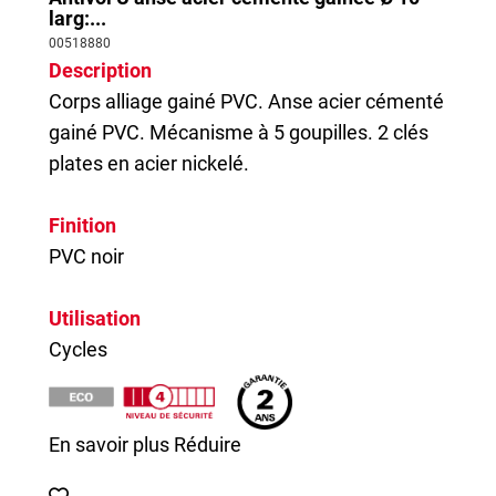
larg:...
00518880
Description
Corps alliage gainé PVC. Anse acier cémenté
gainé PVC. Mécanisme à 5 goupilles. 2 clés
plates en acier nickelé.
Finition
PVC noir
Utilisation
Cycles
En savoir plus
Réduire